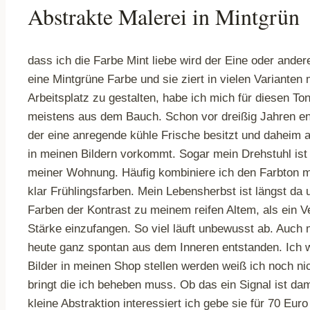
Abstrakte Malerei in Mintgrün
dass ich die Farbe Mint liebe wird der Eine oder ande
eine Mintgrüne Farbe und sie ziert in vielen Varianten
Arbeitsplatz zu gestalten, habe ich mich für diesen To
meistens aus dem Bauch. Schon vor dreißig Jahren ent
der eine anregende kühle Frische besitzt und daheim 
in meinen Bildern vorkommt. Sogar mein Drehstuhl ist
meiner Wohnung. Häufig kombiniere ich den Farbton mi
klar Frühlingsfarben. Mein Lebensherbst ist längst da un
Farben der Kontrast zu meinem reifen Altem, als ein 
Stärke einzufangen. So viel läuft unbewusst ab. Auch
heute ganz spontan aus dem Inneren entstanden. Ich w
Bilder in meinen Shop stellen werden weiß ich noch n
bringt die ich beheben muss. Ob das ein Signal ist da
kleine Abstraktion interessiert ich gebe sie für 70 Eu