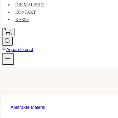
DIE MALERIN
KONTAKT
KASSE
0
Abstrakte Malerei