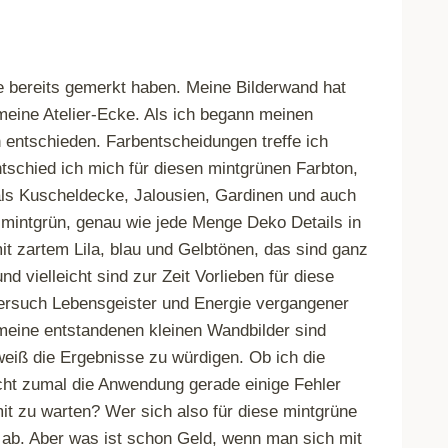
re bereits gemerkt haben. Meine Bilderwand hat
 meine Atelier-Ecke. Als ich begann meinen
n entschieden. Farbentscheidungen treffe ich
schied ich mich für diesen mintgrünen Farbton,
als Kuscheldecke, Jalousien, Gardinen und auch
 mintgrün, genau wie jede Menge Deko Details in
t zartem Lila, blau und Gelbtönen, das sind ganz
d vielleicht sind zur Zeit Vorlieben für diese
Versuch Lebensgeister und Energie vergangener
 meine entstandenen kleinen Wandbilder sind
eiß die Ergebnisse zu würdigen. Ob ich die
icht zumal die Anwendung gerade einige Fehler
mit zu warten? Wer sich also für diese mintgrüne
ro ab. Aber was ist schon Geld, wenn man sich mit