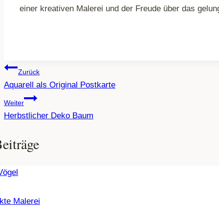
einer kreativen Malerei und der Freude über das gelu
Beitragsnavigation
Zurück
Aquarell als Original Postkarte
Weiter
Herbstlicher Deko Baum
eiträge
kte Malerei