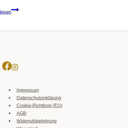
Modernes
lesen
abstraktes
Wandbild
Impressum
Datenschutzerklärung
Cookie-Richtlinie (EU)
AGB
Widerrufsbelehrung