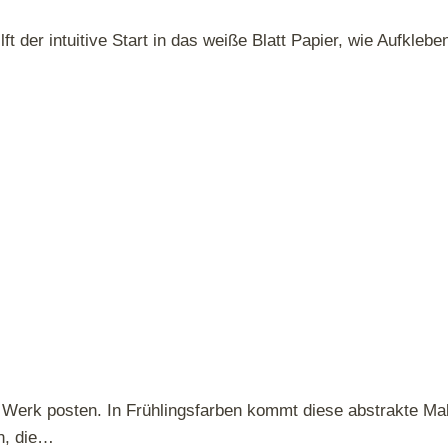
ft der intuitive Start in das weiße Blatt Papier, wie Aufklebe
Werk posten. In Frühlingsfarben kommt diese abstrakte Mal
n, die…