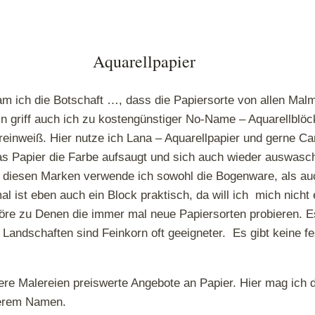
Aquarellpapier
am ich die Botschaft …, dass die Papiersorte von allen Malm
in griff auch ich zu kostengünstiger No-Name – Aquarellblö
e reinweiß. Hier nutze ich Lana – Aquarellpapier und gerne
das Papier die Farbe aufsaugt und sich auch wieder auswasch
diesen Marken verwende ich sowohl die Bogenware, als auc
ist eben auch ein Block praktisch, da will ich mich nicht 
gehöre zu Denen die immer mal neue Papiersorten probieren. 
ei Landschaften sind Feinkorn oft geeigneter. Es gibt keine 
ere Malereien preiswerte Angebote an Papier. Hier mag ich
derem Namen.