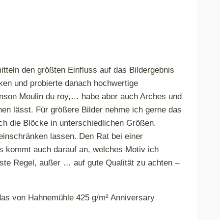
itteln den größten Einfluss auf das Bildergebnis
cken und probierte danach hochwertige
 Canson Moulin du roy,… habe aber auch Arches und
en lässt. Für größere Bilder nehme ich gerne das
h die Blöcke in unterschiedlichen Größen.
einschränken lassen. Den Rat bei einer
Es kommt auch darauf an, welches Motiv ich
feste Regel, außer … auf gute Qualität zu achten –
 das von Hahnemühle 425 g/m² Anniversary