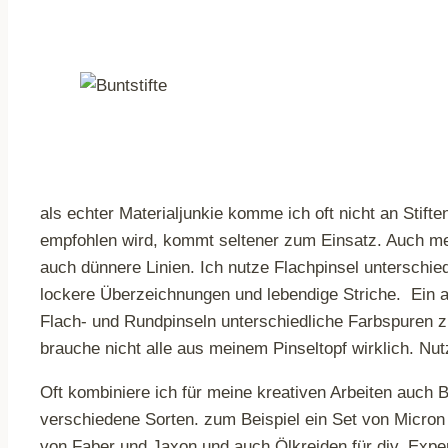
als echter Materialjunkie komme ich oft nicht an Stifte
empfohlen wird, kommt seltener zum Einsatz. Auch mein
auch dünnere Linien. Ich nutze Flachpinsel unterschie
lockere Überzeichnungen und lebendige Striche. Ein alte
Flach- und Rundpinseln unterschiedliche Farbspuren zu
brauche nicht alle aus meinem Pinseltopf wirklich. Nut
Oft kombiniere ich für meine kreativen Arbeiten auch Bu
verschiedene Sorten. zum Beispiel ein Set von Micron F
von Faber und Jaxon und auch Ölkreiden für div. Expe