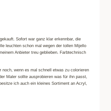
gekauft. Sofort war ganz klar erkennbar, die
le leuchten schon mal wegen der tollen Mijello
 meinem Anbieter treu geblieben. Farbtechnisch
r noch, wenn es mal schnell etwas zu colorieren
der Maler sollte ausprobieren was für ihn passt,
besitze ich auch ein kleines Sortiment an Acryl,