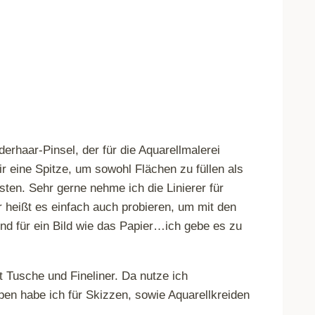
derhaar-Pinsel, der für die Aquarellmalerei
r eine Spitze, um sowohl Flächen zu füllen als
ten. Sehr gerne nehme ich die Linierer für
er heißt es einfach auch probieren, um mit den
end für ein Bild wie das Papier…ich gebe es zu
it Tusche und Fineliner. Da nutze ich
tpen habe ich für Skizzen, sowie Aquarellkreiden