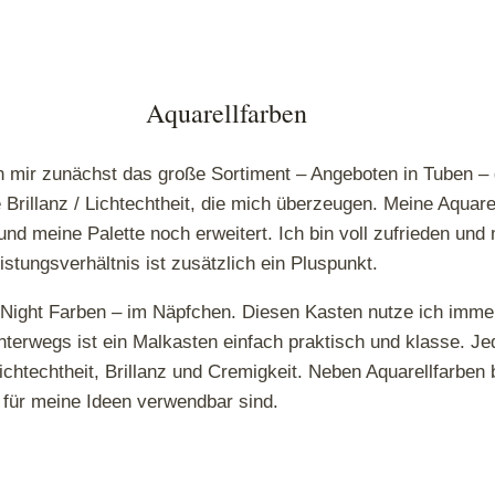
Aquarellfarben
ch mir zunächst das große Sortiment – Angeboten in Tuben – 
rillanz / Lichtechtheit, die mich überzeugen. Meine Aquarel
nd meine Palette noch erweitert. Ich bin voll zufrieden und
istungsverhältnis ist zusätzlich ein Pluspunkt.
 Night Farben – im Näpfchen. Diesen Kasten nutze ich imme
unterwegs ist ein Malkasten einfach praktisch und klasse. Je
ichtechtheit, Brillanz und Cremigkeit. Neben Aquarellfarben 
 für meine Ideen verwendbar sind.