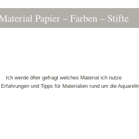
Material Papier – Farben – Stifte
Ich werde öfter gefragt welches Material ich nutze
Erfahrungen und Tipps für Materialien rund um die Aquarellm