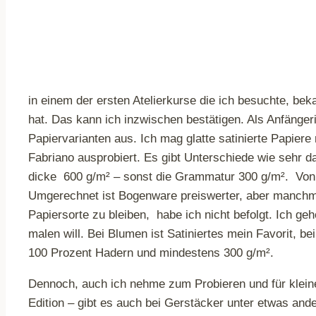
in einem der ersten Atelierkurse die ich besuchte, bek
hat. Das kann ich inzwischen bestätigen. Als Anfänger
Papiervarianten aus. Ich mag glatte satinierte Papier
Fabriano ausprobiert. Es gibt Unterschiede wie sehr 
dicke 600 g/m² – sonst die Grammatur 300 g/m². Von 
Umgerechnet ist Bogenware preiswerter, aber manchmal 
Papiersorte zu bleiben, habe ich nicht befolgt. Ich 
malen will. Bei Blumen ist Satiniertes mein Favorit, b
100 Prozent Hadern und mindestens 300 g/m².
Dennoch, auch ich nehme zum Probieren und für klein
Edition – gibt es auch bei Gerstäcker unter etwas an