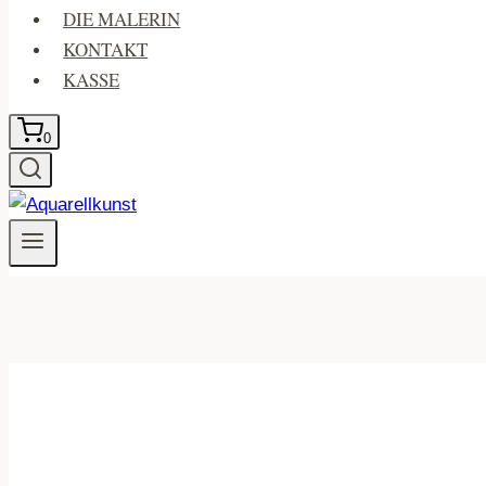
DIE MALERIN
KONTAKT
KASSE
0